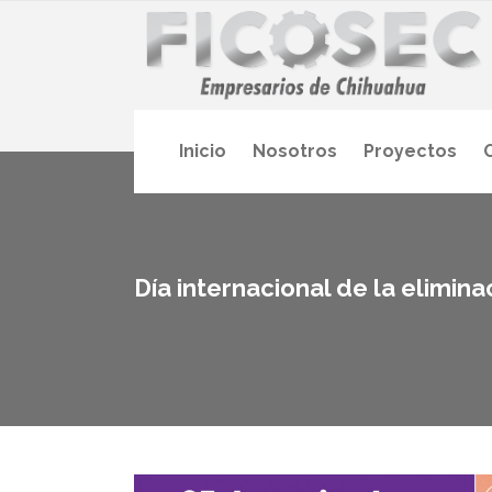
Inicio
Nosotros
Proyectos
Día internacional de la elimina