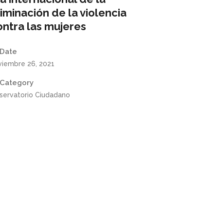
liminación de la violencia
ontra las mujeres
Date
viembre 26, 2021
Category
servatorio Ciudadano