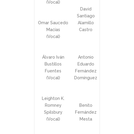
(Vocal)
David
Santiago
Omar Saucedo
Alamillo
Macías
Castro
(Vocal)
Álvaro Iván
Antonio
Bustillos
Eduardo
Fuentes
Fernández
(Vocal)
Domínguez
Leighton K.
Romney
Benito
Spilsbury
Fernández
(Vocal)
Mesta