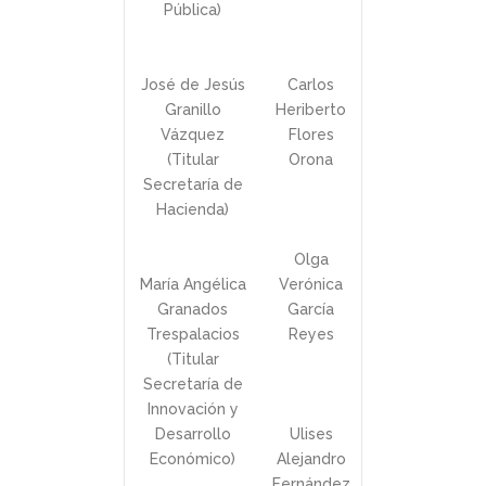
Pública)
José de Jesús
Carlos
Granillo
Heriberto
Vázquez
Flores
(Titular
Orona
Secretaría de
Hacienda)
Olga
María Angélica
Verónica
Granados
García
Trespalacios
Reyes
(Titular
Secretaría de
Innovación y
Desarrollo
Ulises
Económico)
Alejandro
Fernández