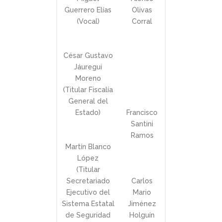
Guerrero Elías
Olivas
(Vocal)
Corral
César Gustavo
Jáuregui
Moreno
(Titular Fiscalía
General del
Estado)
Francisco
Santini
Ramos
Martín Blanco
López
(Titular
Secretariado
Carlos
Ejecutivo del
Mario
Sistema Estatal
Jiménez
de Seguridad
Holguín