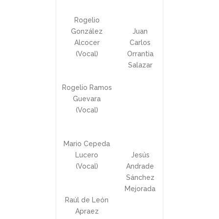
Rogelio
González
Juan
Alcocer
Carlos
(Vocal)
Orrantia
Salazar
Rogelio Ramos
Guevara
(Vocal)
Mario Cepeda
Lucero
Jesús
(Vocal)
Andrade
Sánchez
Mejorada
Raúl de León
Apraez