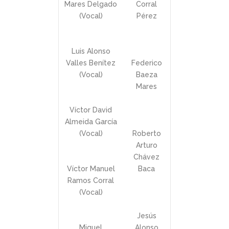
Mares Delgado
Corral
(Vocal)
Pérez
Luis Alonso
Valles Benítez
Federico
(Vocal)
Baeza
Mares
Víctor David
Almeida García
(Vocal)
Roberto
Arturo
Chávez
Víctor Manuel
Baca
Ramos Corral
(Vocal)
Jesús
Miguel
Alonso