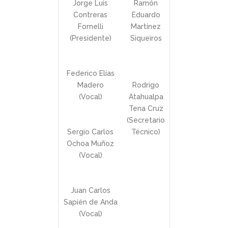
Jorge Luis
Ramón
Contreras
Eduardo
Fornelli
Martínez
(Presidente)
Siqueiros
Federico Elías
Madero
Rodrigo
(Vocal)
Atahualpa
Tena Cruz
(Secretario
Sergio Carlos
Técnico)
Ochoa Muñoz
(Vocal)
Juan Carlos
Sapién de Anda
(Vocal)