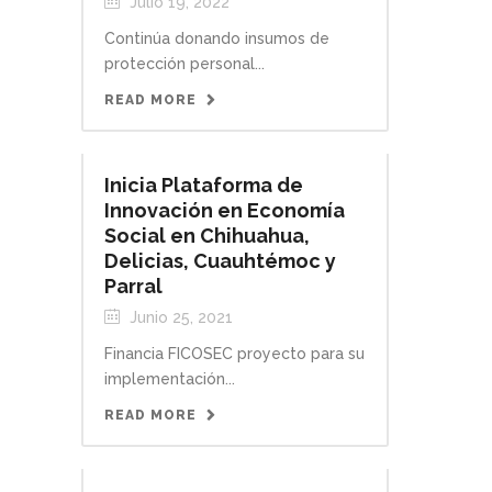
Julio 19, 2022
Continúa donando insumos de
protección personal...
READ MORE
Inicia Plataforma de
Innovación en Economía
Social en Chihuahua,
Delicias, Cuauhtémoc y
Parral
Junio 25, 2021
Financia FICOSEC proyecto para su
implementación...
READ MORE