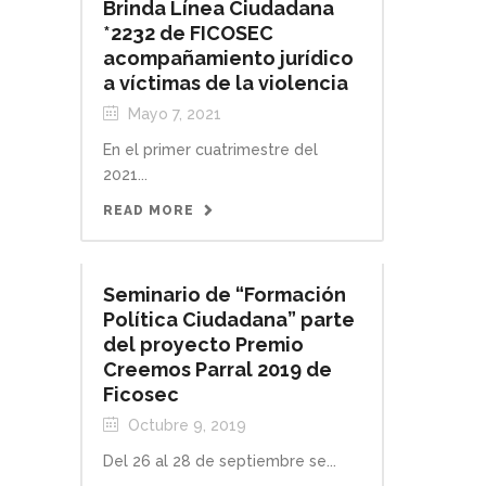
Brinda Línea Ciudadana
*2232 de FICOSEC
acompañamiento jurídico
a víctimas de la violencia
Mayo 7, 2021
En el primer cuatrimestre del
2021...
READ MORE
Seminario de “Formación
Política Ciudadana” parte
del proyecto Premio
Creemos Parral 2019 de
Ficosec
Octubre 9, 2019
Del 26 al 28 de septiembre se...