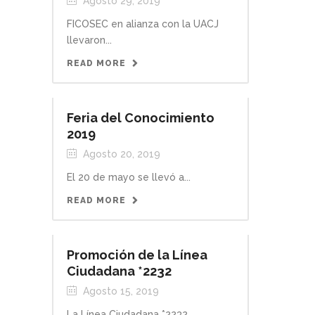
Agosto 29, 2019
FICOSEC en alianza con la UACJ
llevaron...
READ MORE
Feria del Conocimiento
2019
Agosto 20, 2019
El 20 de mayo se llevó a...
READ MORE
Promoción de la Línea
Ciudadana *2232
Agosto 15, 2019
La Línea Ciudadana *2232