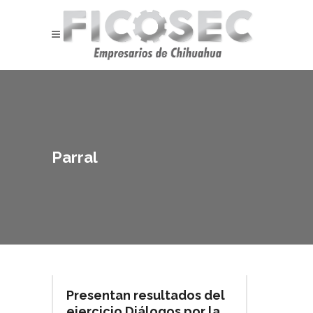
Parral
Presentan resultados del
ejercicio Diálogos por la